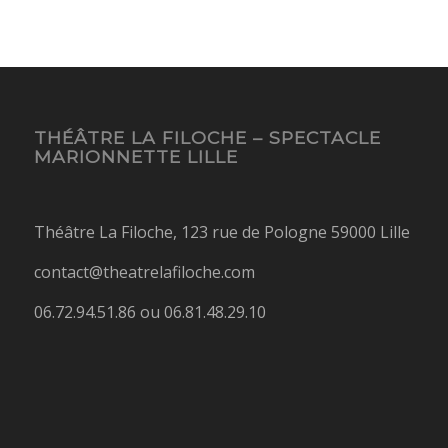
THÉÂTRE LA FILOCHE – SPECTACLE
MARIONNETTE LILLE
Théâtre La Filoche, 123 rue de Pologne 59000 Lille
contact@theatrelafiloche.com
06.72.94.51.86 ou 06.81.48.29.10