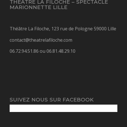
THÉÂTRE LA FILOCHE – SPECTACLE
MARIONNETTE LILLE
Théâtre La Filoche, 123 rue de Pologne 59000 Lille
contact@theatrelafiloche.com
06.72.94.51.86 ou 06.81.48.29.10
SUIVEZ NOUS SUR FACEBOOK