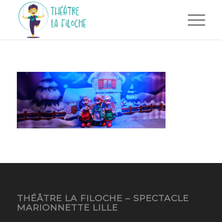
THÉÂTRE LA FILOCHE – SPECTACLE
MARIONNETTE LILLE