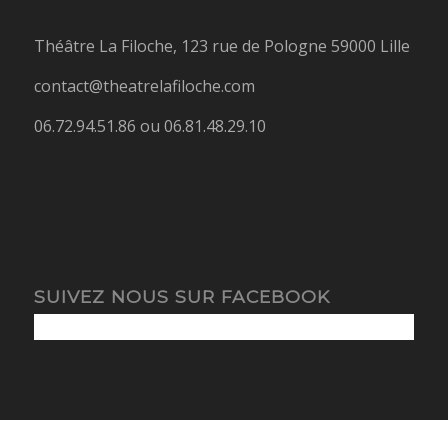
Théâtre La Filoche, 123 rue de Pologne 59000 Lille
contact@theatrelafiloche.com
06.72.94.51.86 ou 06.81.48.29.10
SUIVEZ NOUS SUR FACEBOOK