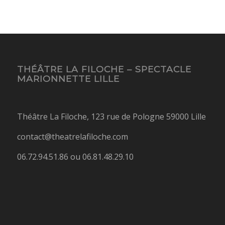
THÉÂTRE LA FILOCHE – SPECTACLE
MARIONNETTE LILLE
Théâtre La Filoche, 123 rue de Pologne 59000 Lille
contact@theatrelafiloche.com
06.72.94.51.86 ou 06.81.48.29.10