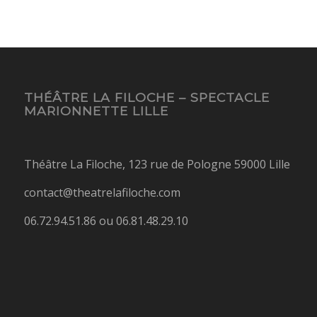
THÉÂTRE LA FILOCHE – SPECTACLE
MARIONNETTE LILLE
Théâtre La Filoche, 123 rue de Pologne 59000 Lille
contact@theatrelafiloche.com
06.72.94.51.86 ou 06.81.48.29.10