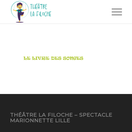
THÉÂTRE LA FILOCHE – SPECTACLE
MARIONNETTE LILLE