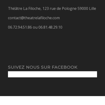
Théâtre La Filoche, 123 rue de Pologne 59000 Lille
contact@theatrelafiloche.com
06.72.94.51.86 ou 06.81.48.29.10
SUIVEZ NOUS SUR FACEBOOK