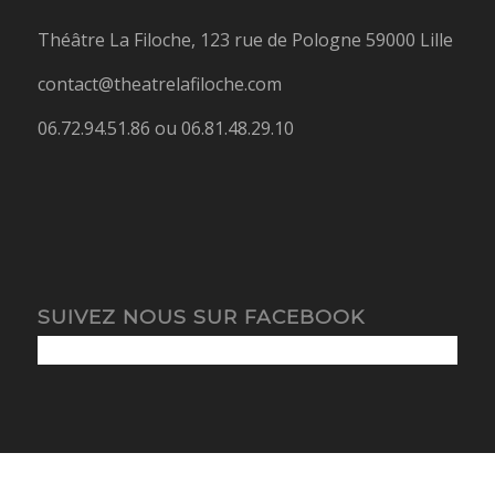
Théâtre La Filoche, 123 rue de Pologne 59000 Lille
contact@theatrelafiloche.com
06.72.94.51.86 ou 06.81.48.29.10
SUIVEZ NOUS SUR FACEBOOK