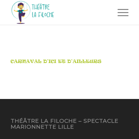
THÉÂTRE LA FILOCHE – SPECTACLE
MARIONNETTE LILLE