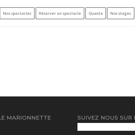
Nos spectacles
Réserver un spectacle
Quanta
Nos stages
CLE MARIONNETTE
SUIVEZ NOUS SUR