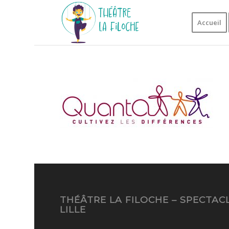
Accueil
THÉÂTRE LA FILOCHE – SPECTA
LILLE