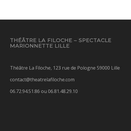
THÉÂTRE LA FILOCHE – SPECTACLE
MARIONNETTE LILLE
Théâtre La Filoche, 123 rue de Pologne 59000 Lille
contact@theatrelafiloche.com
06.72.94.51.86 ou 06.81.48.29.10